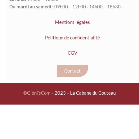
Du mardi au samedi
: 09
h00
–
12h00
·
14h00 – 18h30 ·
Mentions légales
Politique de confidentialité
CGV
Contact
©
Gléni’sCom
– 2023 – La Cabane du Couteau