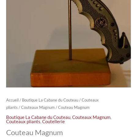
Accueil
/
Boutique La Cabane du Couteau
/
Couteaux
pliants
/
Couteaux Magnum
/ Couteau Magnum
Boutique La Cabane du Couteau
,
Couteaux Magnum
,
Couteaux pliants
,
Coutellerie
Couteau Magnum