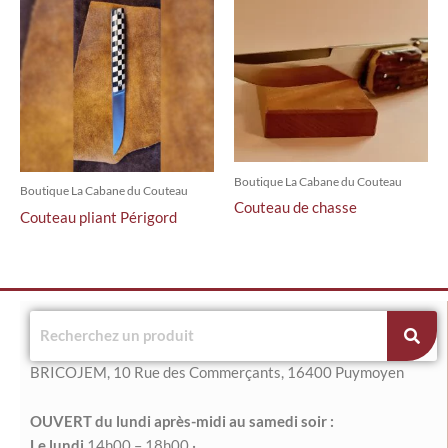
Boutique La Cabane du Couteau
Boutique La Cabane du Couteau
Couteau de chasse
Couteau pliant Périgord
BRICOJEM, 10 Rue des Commerçants, 16400 Puymoyen
OUVERT du lundi après-midi au samedi soir :
Le l
undi
14h00 – 18h00 ·