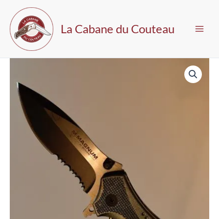
Aller
au
La Cabane du Couteau
contenu