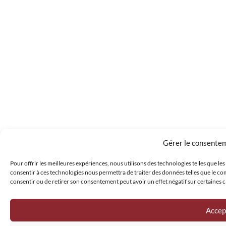
Gérer le consente
Pour offrir les meilleures expériences, nous utilisons des technologies telles que le
consentir à ces technologies nous permettra de traiter des données telles que le com
consentir ou de retirer son consentement peut avoir un effet négatif sur certaines c
Accep