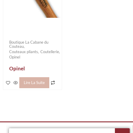
Boutique La Cabane du
Couteau
Couteaux pliants
Coutellerie
Opinel
Opinel
Lire La Suite