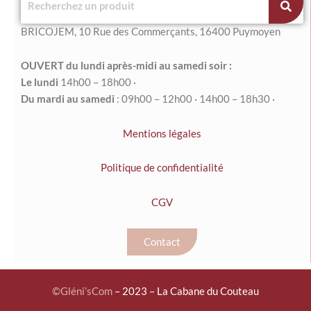
BRICOJEM, 10 Rue des Commerçants, 16400 Puymoyen
OUVERT du lundi après-midi au samedi soir :
Le l
undi
14h00 – 18h00 ·
Du mardi au samedi
: 09
h00
–
12h00
·
14h00 – 18h30 ·
Mentions légales
Politique de confidentialité
CGV
Contact
©
Gléni’sCom
– 2023 – La Cabane du Couteau