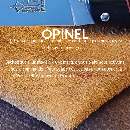
OPINEL
Retrouvez quelques exemples de couteaux que vous pouvez
retrouver en magasin.
Sachez que si un modèle d’une marque vous plaît, nous pouvons
vous le commander. Pour cela, n’hésitez pas à nous donner la
référence directement dans notre
formulaire de contact
.