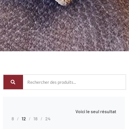
Voici le seul résultat
8
12
18
24