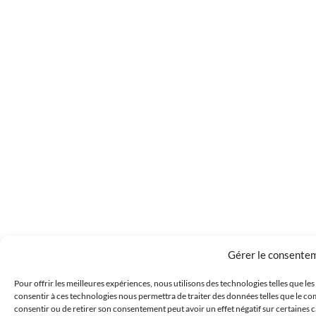
Gérer le consente
Pour offrir les meilleures expériences, nous utilisons des technologies telles que le
consentir à ces technologies nous permettra de traiter des données telles que le com
consentir ou de retirer son consentement peut avoir un effet négatif sur certaines c